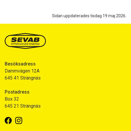
Sidan uppdaterades tisdag 19 maj 2026.
Besöksadress
Dammvägen 12A
645 41 Strängnäs
Postadress
Box 32
645 21 Strängnäs
Facebook
Instagram