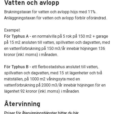
Vatten och avlopp
Brukningstaxan för vatten och avlopp höjs med 11%.
Anläggningstaxan för vatten och avlopp förblir oförändrad.
Exempel:
För Typhus A -
en normalvilla på 5 rok på 150 m2 + garage
på 15 m2 ansluten till vatten, spillvatten och dagvatten, med
en vattenförbrukning på 150 m3/år innebär höjningen 136
kronor (inkl. moms) i månaden.
För Typhus B -
ett flerbostadshus anslutet till vatten,
spillvatten och dagvatten, med 15 st lägenheter och två
mätställen, på 1000 m2 våningsyta med en
vattenförbrukning på 2000 m3/år innebär höjningen för en
lägenhet 92 kronor (inkl. moms) i månaden.
Återvinning
Priser för återvinningstjänster hittar du här.