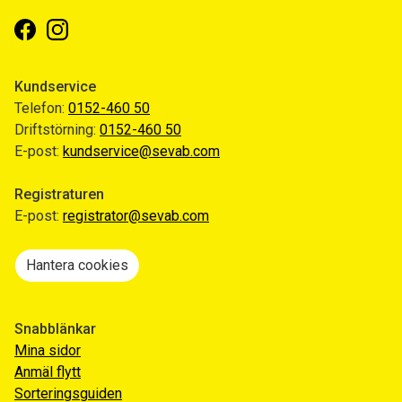
Facebook
Instagram
Kundservice
Telefon:
0152-460 50
Driftstörning:
0152-460 50
E-post:
kundservice@sevab.com
Registraturen
E-post:
registrator@sevab.com
Hantera cookies
Snabblänkar
Mina sidor
Anmäl flytt
Sorteringsguiden