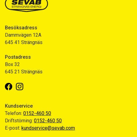
Besöksadress
Dammvägen 12A
645 41 Strängnäs
Postadress
Box 32
645 21 Strängnäs
Facebook
Instagram
Kundservice
Telefon:
0152-460 50
Driftstörning:
0152-460 50
E-post:
kundservice@sevab.com