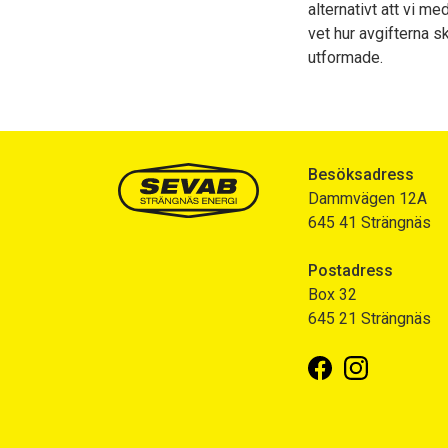
alternativt att vi m
vet hur avgifterna s
utformade.
Besöksadress
Dammvägen 12A
645 41 Strängnäs
Postadress
Box 32
645 21 Strängnäs
Facebook
Instagram