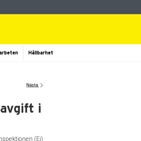
arbeten
Hållbarhet
Nästa
avgift i
nspektionen (Ei)