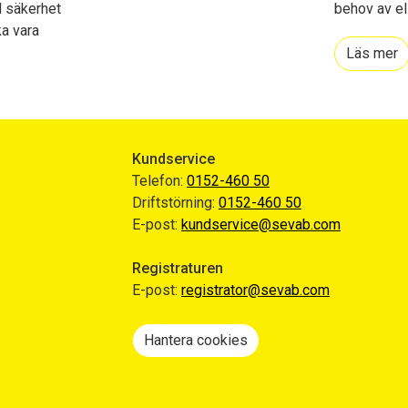
ed säkerhet
behov av el 
ka vara
Läs mer
Kundservice
Telefon:
0152-460 50
Driftstörning:
0152-460 50
E-post:
kundservice@sevab.com
Registraturen
E-post:
registrator@sevab.com
Hantera cookies