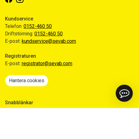
Kundservice
Telefon:
0152-460 50
Driftstörning:
0152-460 50
E-post:
kundservice@sevab.com
Registraturen
E-post:
registrator@sevab.com
Hantera cookies
Snabblänkar
Mina sidor
Anmäl flytt
Sorteringsguiden
Driftinformation