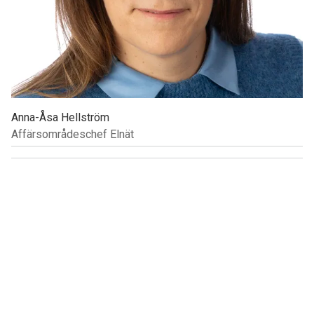
Anna-Åsa Hellström
Affärsområdeschef Elnät