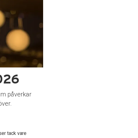
2026
som påverkar
över.
ser tack vare