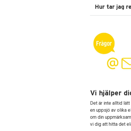
Hur tar jag r
Vi hjälper di
Det är inte alltid lätt
en uppsjö av olika 
om din uppmärksamh
vi dig att hitta det 