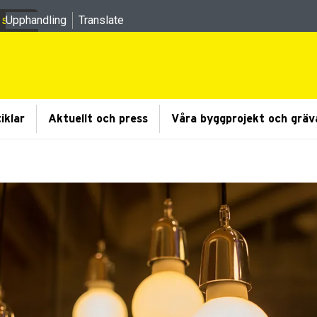
 sidor
Upphandling
Translate
 undermeny
iklar
Aktuellt och press
Våra byggprojekt och gräv