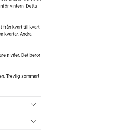
nför vintern. Detta
rån kvart till kvart.
sa kvartar. Andra
are nivåer. Det beror
en. Trevlig sommar!