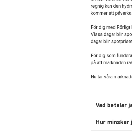
regnig kan den hydro
kommer att påverka 
För dig med Rörligt k
Vissa dagar blir spot
dagar blir spotprise
För dig som funderar
på att marknaden rä
Nu tar våra marknad
Vad betalar j
Hur minskar 