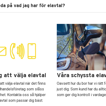
eda på vad jag har för elavtal?
g att välja elavtal
Våra schyssta ela
 att välja elavtal när det finns
Oavsett hur du bor har vi rätt f
elhandelsföretag som slåss
just dig. Som kund har du alltid
et. Kontakta oss så hjälper
som ger dig kontroll i vardage
elavtal som passar dig bäst.