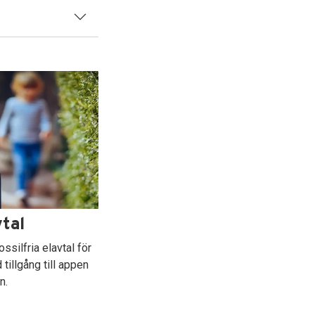
vtal
ossilfria elavtal för
 tillgång till appen
n.