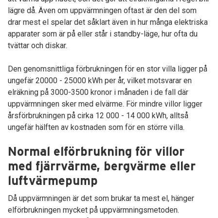
lägre då. Även om uppvärmningen oftast är den del som
drar mest el spelar det såklart även in hur många elektriska
apparater som är på eller står i standby-läge, hur ofta du
tvättar och diskar.
Den genomsnittliga förbrukningen för en stor villa ligger på
ungefär 20000 - 25000 kWh per år, vilket motsvarar en
elräkning på 3000-3500 kronor i månaden i de fall där
uppvärmningen sker med elvärme. För mindre villor ligger
årsförbrukningen på cirka 12 000 - 14 000 kWh, alltså
ungefär hälften av kostnaden som för en större villa.
Normal elförbrukning för villor
med fjärrvärme, bergvärme eller
luftvärmepump
Då uppvärmningen är det som brukar ta mest el, hänger
elförbrukningen mycket på uppvärmningsmetoden.