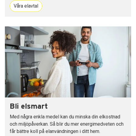
Våra elavtal
Bli elsmart
Med några enkla medel kan du minska din elkostnad
och miljöpåverkan. Så blir du mer energimedveten och
får bättre koll på elanvändningen i ditt hem.