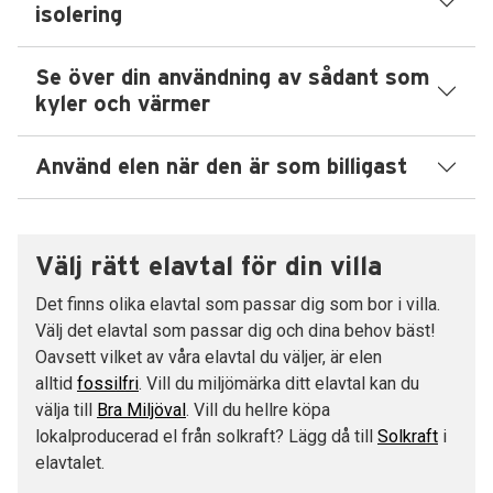
isolering
Se över din användning av sådant som
kyler och värmer
Använd elen när den är som billigast
Välj rätt elavtal för din villa
Det finns olika elavtal som passar dig som bor i villa.
Välj det elavtal som passar dig och dina behov bäst!
Oavsett vilket av våra elavtal du väljer, är elen
alltid
fossilfri
. Vill du miljömärka ditt elavtal kan du
välja till
Bra Miljöval
. Vill du hellre köpa
lokalproducerad el från solkraft? Lägg då till
Solkraft
i
elavtalet.