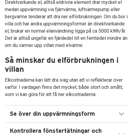
Direktverkande el, alltså eldrivna element drar mycket el
medan uppvärmning via fjärrvärme, luftvärmepump eller
bergvärme tenderar att dra ner elförbrukningen. Om du bor i
villa och har andra uppvärmningsformer än direktverkande
el, brukar en normal elanvändning ligga på ca 5000 kWh/år.
Det är alltså ungefär en fjärdedel till en femtedel mindre än
om du värmer upp villan med elvärme.
Så minskar du elförbrukningen i
villan
Elkostnaderna kan lätt dra iväg utan att vi reflekterar över
varför. I vardagen finns det mycket, både stort och smått,
som vi kan göra för att få ner elkostnaderna.
Se över din uppvärmningsform
Kontrollera fönstertätningar och