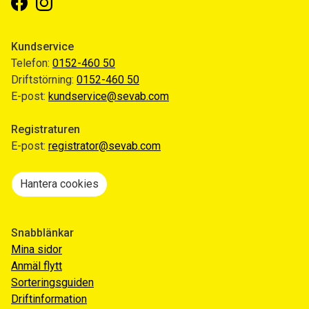
Facebook
Instagram
Kundservice
Telefon:
0152-460 50
Driftstörning:
0152-460 50
E-post:
kundservice@sevab.com
Registraturen
E-post:
registrator@sevab.com
Hantera cookies
Snabblänkar
Mina sidor
Anmäl flytt
Sorteringsguiden
Driftinformation