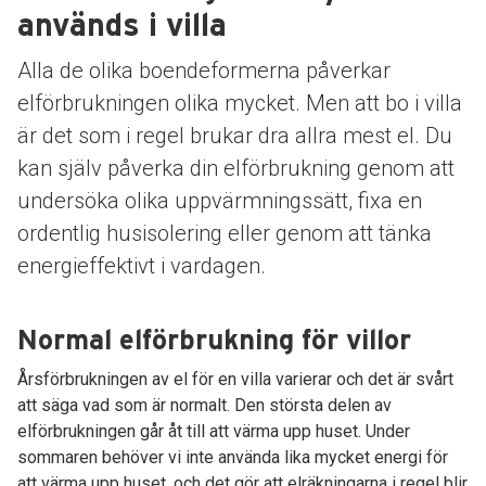
används i villa
Alla de olika boendeformerna påverkar
elförbrukningen olika mycket. Men att bo i villa
är det som i regel brukar dra allra mest el. Du
kan själv påverka din elförbrukning genom att
undersöka olika uppvärmningssätt, fixa en
ordentlig husisolering eller genom att tänka
energieffektivt i vardagen.
Normal elförbrukning för villor
Årsförbrukningen av el för en villa varierar och det är svårt
att säga vad som är normalt. Den största delen av
elförbrukningen går åt till att värma upp huset. Under
sommaren behöver vi inte använda lika mycket energi för
att värma upp huset, och det gör att elräkningarna i regel blir