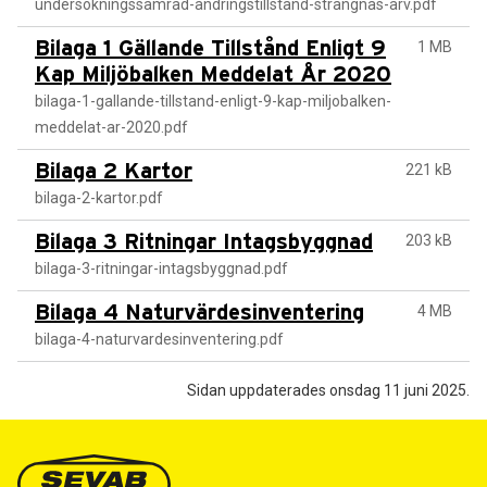
undersokningssamrad-andringstillstand-strangnas-arv.pdf
Bilaga 1 Gällande Tillstånd Enligt 9
1 MB
Kap Miljöbalken Meddelat År 2020
bilaga-1-gallande-tillstand-enligt-9-kap-miljobalken-
meddelat-ar-2020.pdf
Bilaga 2 Kartor
221 kB
bilaga-2-kartor.pdf
Bilaga 3 Ritningar Intagsbyggnad
203 kB
bilaga-3-ritningar-intagsbyggnad.pdf
Bilaga 4 Naturvärdesinventering
4 MB
bilaga-4-naturvardesinventering.pdf
Sidan uppdaterades onsdag 11 juni 2025.