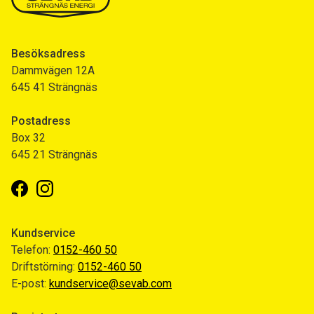
Besöksadress
Dammvägen 12A
645 41 Strängnäs
Postadress
Box 32
645 21 Strängnäs
Facebook
Instagram
Kundservice
Telefon:
0152-460 50
Driftstörning:
0152-460 50
E-post:
kundservice@sevab.com