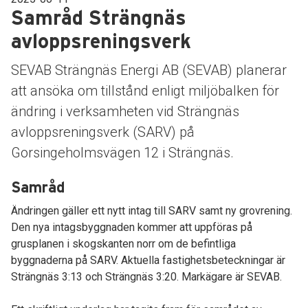
Samråd Strängnäs
avloppsreningsverk
SEVAB Strängnäs Energi AB (SEVAB) planerar
att ansöka om tillstånd enligt miljöbalken för
ändring i verksamheten vid Strängnäs
avloppsreningsverk (SARV) på
Gorsingeholmsvägen 12 i Strängnäs.
Samråd
Ändringen gäller ett nytt intag till SARV samt ny grovrening.
Den nya intagsbyggnaden kommer att uppföras på
grusplanen i skogskanten norr om de befintliga
byggnaderna på SARV. Aktuella fastighetsbeteckningar är
Strängnäs 3:13 och Strängnäs 3:20. Markägare är SEVAB.