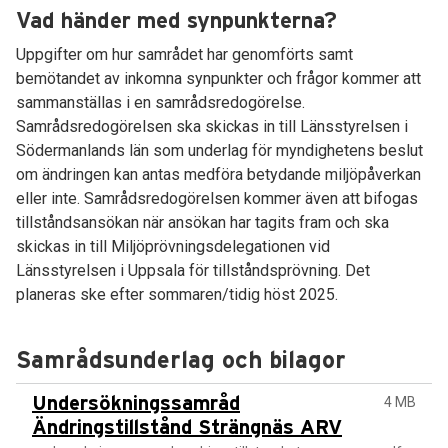
Vad händer med synpunkterna?
Uppgifter om hur samrådet har genomförts samt
bemötandet av inkomna synpunkter och frågor kommer att
sammanställas i en samrådsredogörelse.
Samrådsredogörelsen ska skickas in till Länsstyrelsen i
Södermanlands län som underlag för myndighetens beslut
om ändringen kan antas medföra betydande miljöpåverkan
eller inte.
Samrådsredogörelsen kommer även att bifogas
tillståndsansökan när ansökan har tagits fram och ska
skickas in till Miljöprövningsdelegationen vid
Länsstyrelsen i Uppsala för tillståndsprövning. Det
planeras ske efter sommaren/tidig höst 2025.
Samrådsunderlag och bilagor
Undersökningssamråd
4 MB
Ändringstillstånd Strängnäs ARV