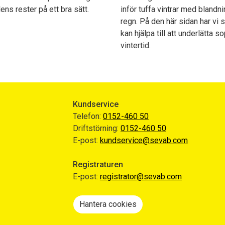
lens rester på ett bra sätt.
inför tuffa vintrar med blandn
regn. På den här sidan har vi s
kan hjälpa till att underlätta 
vintertid.
Kundservice
Telefon:
0152-460 50
Driftstörning:
0152-460 50
E-post:
kundservice@sevab.com
Registraturen
E-post:
registrator@sevab.com
Hantera cookies