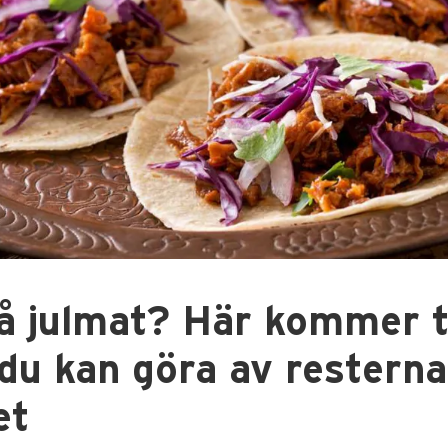
å julmat? Här kommer t
du kan göra av resterna
et