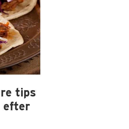
re tips
 efter