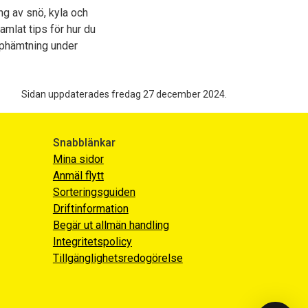
ing av snö, kyla och
amlat tips för hur du
sophämtning under
Sidan uppdaterades fredag 27 december 2024.
Snabblänkar
Mina sidor
Anmäl flytt
Sorteringsguiden
Driftinformation
Begär ut allmän handling
Integritetspolicy
Tillgänglighetsredogörelse