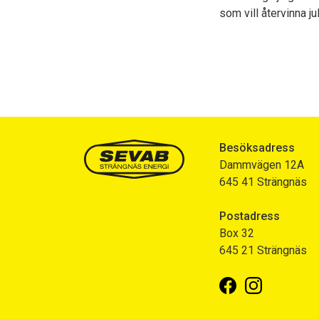
som vill återvinna ju
Besöksadress
Dammvägen 12A
645 41 Strängnäs
Postadress
Box 32
645 21 Strängnäs
Facebook
Instagram