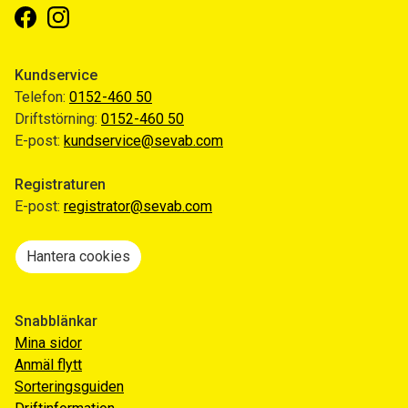
Facebook
Instagram
Kundservice
Telefon:
0152-460 50
Driftstörning:
0152-460 50
E-post:
kundservice@sevab.com
Registraturen
E-post:
registrator@sevab.com
Hantera cookies
Snabblänkar
Mina sidor
Anmäl flytt
Sorteringsguiden