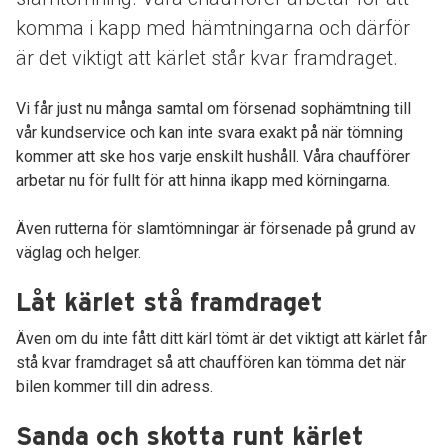
komma i kapp med hämtningarna och därför
är det viktigt att kärlet står kvar framdraget.
Vi får just nu många samtal om försenad sophämtning till
vår kundservice och kan inte svara exakt på när tömning
kommer att ske hos varje enskilt hushåll. Våra chaufförer
arbetar nu för fullt för att hinna ikapp med körningarna.
Även rutterna för slamtömningar är försenade på grund av
väglag och helger.
Låt kärlet stå framdraget
Även om du inte fått ditt kärl tömt är det viktigt att kärlet får
stå kvar framdraget så att chauffören kan tömma det när
bilen kommer till din adress.
Sanda och skotta runt kärlet