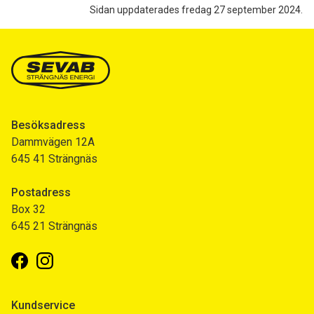
Sidan uppdaterades fredag 27 september 2024.
Besöksadress
Dammvägen 12A
645 41 Strängnäs
Postadress
Box 32
645 21 Strängnäs
Facebook
Instagram
Kundservice