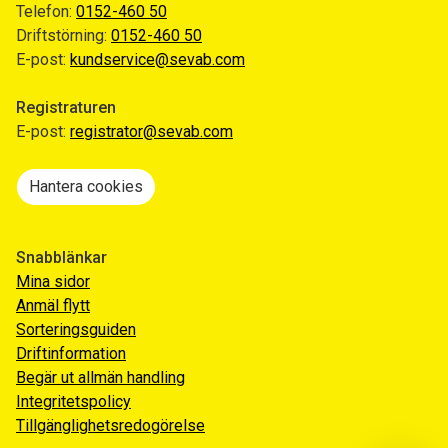
Telefon:
0152-460 50
Driftstörning:
0152-460 50
E-post:
kundservice@sevab.com
Registraturen
E-post:
registrator@sevab.com
Hantera cookies
Snabblänkar
Mina sidor
Anmäl flytt
Sorteringsguiden
Driftinformation
Begär ut allmän handling
Integritetspolicy
Tillgänglighetsredogörelse