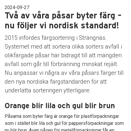
2024-09-27
Två av våra påsar byter färg –
nu följer vi nordisk standard!
2015 infördes färgsortering i Strängnäs.
Systemet med att sortera olika sorters avfall i
olikfärgade påsar har bidragit till att mängden
avfall som går till förbränning minskat rejält.
Nu anpassar vi några av våra påsars färger till
den nya nordiska färgstandarden för att
underlätta sorteringen ytterligare.
Orange blir lila och gul blir brun
Påsarna som byter färg är orange för plastförpackningar
som i stället blir lila och gul för pappersförpackningar som
nu blir brun. Även påsen för metallförpackningar får en