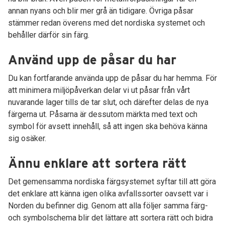
annan nyans och blir mer grå än tidigare. Övriga påsar
stämmer redan överens med det nordiska systemet och
behåller därför sin färg.
Använd upp de påsar du har
Du kan fortfarande använda upp de påsar du har hemma. För
att minimera miljöpåverkan delar vi ut påsar från vårt
nuvarande lager tills de tar slut, och därefter delas de nya
färgerna ut. Påsarna är dessutom märkta med text och
symbol för avsett innehåll, så att ingen ska behöva känna
sig osäker.
Ännu enklare att sortera rätt
Det gemensamma nordiska färgsystemet syftar till att göra
det enklare att känna igen olika avfallssorter oavsett var i
Norden du befinner dig. Genom att alla följer samma färg-
och symbolschema blir det lättare att sortera rätt och bidra