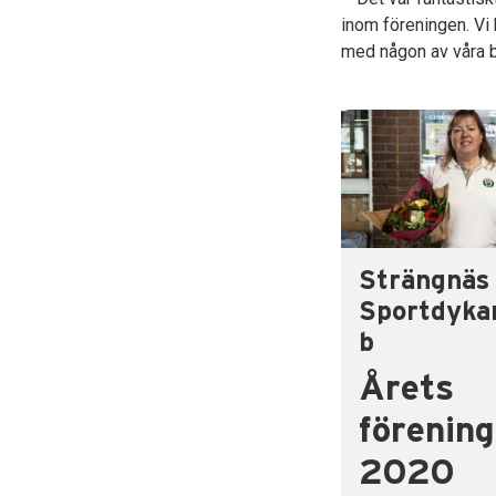
inom föreningen. Vi 
med någon av våra b
Strängnäs
Sportdyka
b
Årets
förening
2020