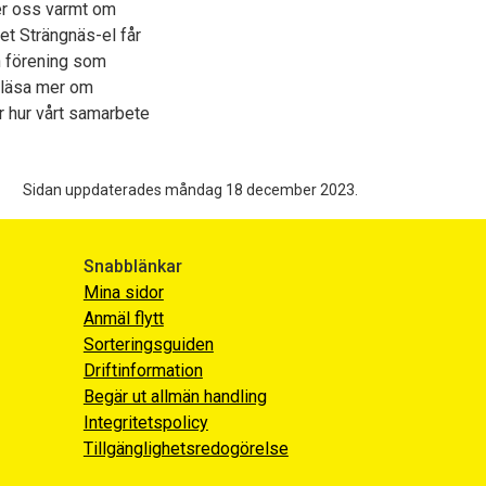
ger oss varmt om
let Strängnäs-el får
n förening som
 läsa mer om
r hur vårt samarbete
Sidan uppdaterades måndag 18 december 2023.
Snabblänkar
Mina sidor
Anmäl flytt
Sorteringsguiden
Driftinformation
Begär ut allmän handling
Integritetspolicy
Tillgänglighetsredogörelse