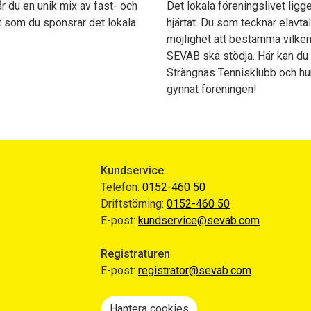
r du en unik mix av fast- och
Det lokala föreningslivet lig
gt som du sponsrar det lokala
hjärtat. Du som tecknar elavta
möjlighet att bestämma vilke
SEVAB ska stödja. Här kan du
Strängnäs Tennisklubb och hu
gynnat föreningen!
Kundservice
Telefon:
0152-460 50
Driftstörning:
0152-460 50
E-post:
kundservice@sevab.com
Registraturen
E-post:
registrator@sevab.com
Hantera cookies