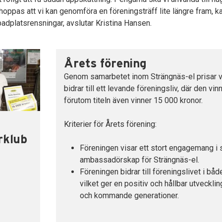
hoppas att vi kan genomföra en föreningsträff lite längre fram, 
adplatsrensningar, avslutar Kristina Hansen.
Årets förening
Genom samarbetet inom Strängnäs-el prisar v
bidrar till ett levande föreningsliv, där den v
förutom titeln även vinner 15 000 kronor.
Kriterier för Årets förening:
rklub
Föreningen visar ett stort engagemang i s
ambassadörskap för Strängnäs-el.
Föreningen bidrar till föreningslivet i båd
vilket ger en positiv och hållbar utveckli
och kommande generationer.