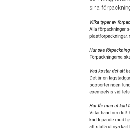
sina förpackning
Vilka typer av förp
Alla förpackningar s
plastförpackningar,
Hur ska förpackning
Förpackningarna ska 
Vad kostar det att h
Det är en lagstadga
sopsorteringen fung
exempelvis vid felsor
Hur får man ut kärl f
Vi tar hand om det! 
kärl löpande med hj
att ställa ut nya kär