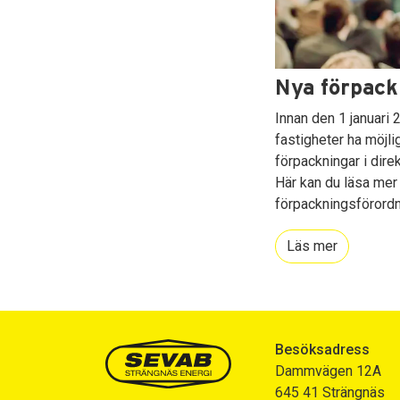
Nya förpack
Innan den 1 januari 
fastigheter ha möjlig
förpackningar i direk
Här kan du läsa mer
förpackningsförordn
Läs mer
Besöksadress
Dammvägen 12A
645 41 Strängnäs