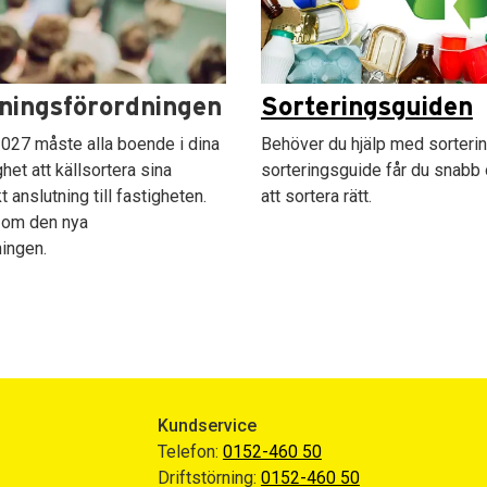
ningsförordningen
Sorteringsguiden
2027 måste alla boende i dina
Behöver du hjälp med sorteri
het att källsortera sina
sorteringsguide får du snabb 
t anslutning till fastigheten.
att sortera rätt.
 om den nya
ingen.
Kundservice
Telefon:
0152-460 50
Driftstörning:
0152-460 50