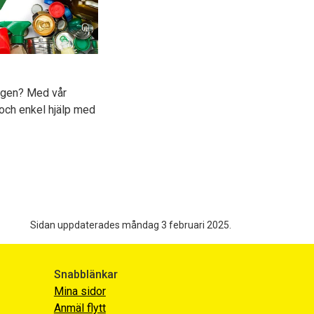
ngen? Med vår
och enkel hjälp med
Sidan uppdaterades måndag 3 februari 2025.
Snabblänkar
Mina sidor
Anmäl flytt