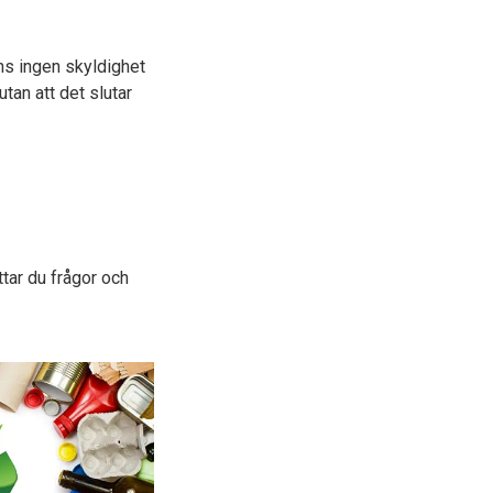
nns ingen skyldighet
tan att det slutar
tar du frågor och