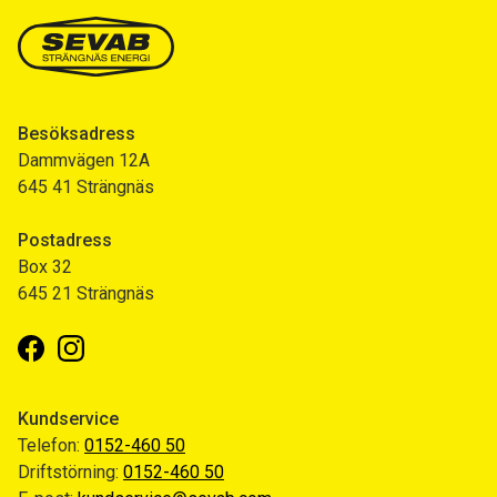
Besöksadress
Dammvägen 12A
645 41 Strängnäs
Postadress
Box 32
645 21 Strängnäs
Facebook
Instagram
Kundservice
Telefon:
0152-460 50
Driftstörning:
0152-460 50