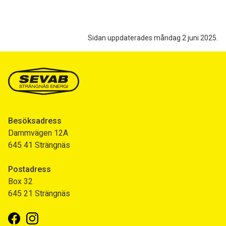
Sidan uppdaterades måndag 2 juni 2025.
Besöksadress
Dammvägen 12A
645 41 Strängnäs
Postadress
Box 32
645 21 Strängnäs
Facebook
Instagram