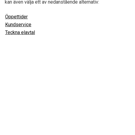
kan även välja ett av nedanstående alternativ:
Öppettider
Kundservice
Teckna elavtal