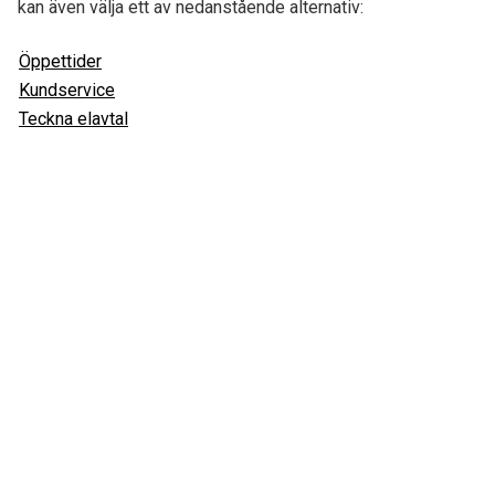
kan även välja ett av nedanstående alternativ:
Öppettider
Kundservice
Teckna elavtal