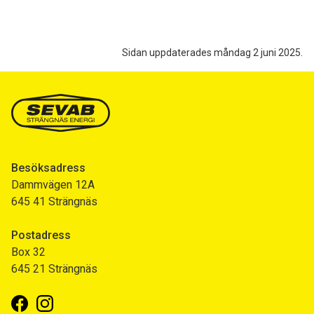
Sidan uppdaterades måndag 2 juni 2025.
Besöksadress
Dammvägen 12A
645 41 Strängnäs
Postadress
Box 32
645 21 Strängnäs
Facebook
Instagram